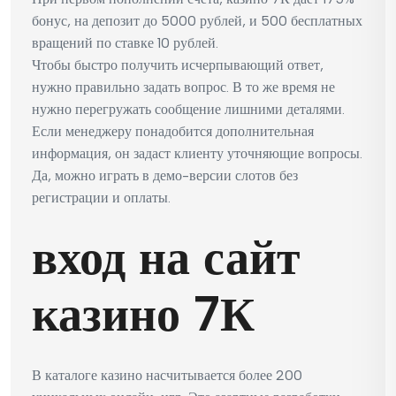
бонус, на депозит до 5000 рублей, и 500 бесплатных
вращений по ставке 10 рублей.
Чтобы быстро получить исчерпывающий ответ,
нужно правильно задать вопрос. В то же время не
нужно перегружать сообщение лишними деталями.
Если менеджеру понадобится дополнительная
информация, он задаст клиенту уточняющие вопросы.
Да, можно играть в демо-версии слотов без
регистрации и оплаты.
вход на сайт
казино 7К
В каталоге казино насчитывается более 200