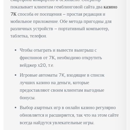
показывает клиентам гемблинговой сайта два
казино
7К
способа ее посещения – простая редакция и
мобильное приложение. Обе метода пригодны для
различных устройств – портативный компьютер,
таблетка, телефон.
Чтобы отыграть и вывести выигрыш с
фриспинов от 7К, необходимо открутить
вейджер х20, т.е.
Игровые автоматы 7K, входящие в список
лучших казино на деньги, которые
предоставляют своим клиентам выгодные
бонусы.
Выбор азартных игр в онлайн казино регулярно
обновляется и расширяется, так что на этом сайте
всегда найдутся увлекательные игры.