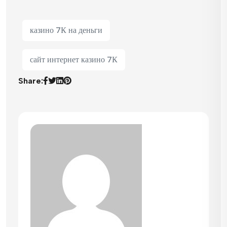
казино 7К на деньги
сайт интернет казино 7К
Share: