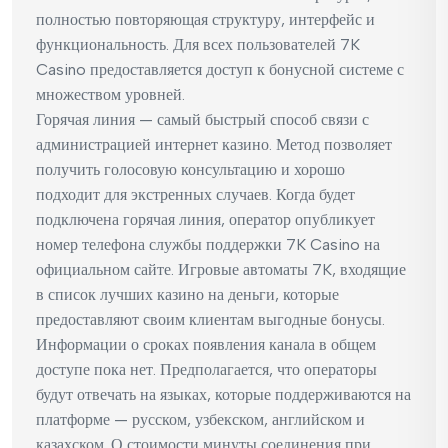
полностью повторяющая структуру, интерфейс и
функциональность. Для всех пользователей 7K
Casino предоставляется доступ к бонусной системе с
множеством уровней.
Горячая линия — самый быстрый способ связи с
администрацией интернет казино. Метод позволяет
получить голосовую консультацию и хорошо
подходит для экстренных случаев. Когда будет
подключена горячая линия, оператор опубликует
номер телефона службы поддержки 7K Casino на
официальном сайте. Игровые автоматы 7K, входящие
в список лучших казино на деньги, которые
предоставляют своим клиентам выгодные бонусы.
Информации о сроках появления канала в общем
доступе пока нет. Предполагается, что операторы
будут отвечать на языках, которые поддерживаются на
платформе — русском, узбекском, английском и
казахском. О стоимости минуты соединения при