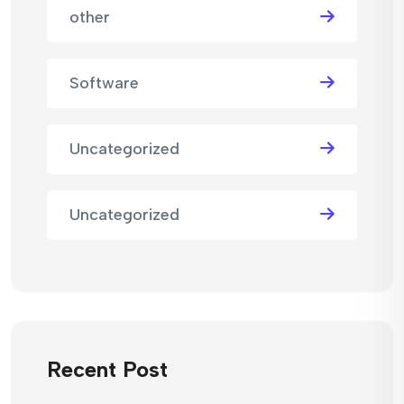
other
Software
Uncategorized
Uncategorized
Recent Post