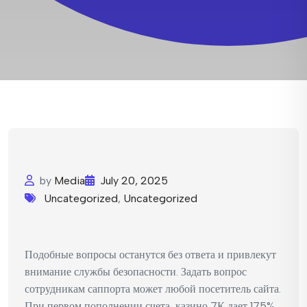
by
Media
July 20, 2025
Uncategorized
,
Uncategorized
Подобные вопросы останутся без ответа и привлекут
внимание службы безопасности. Задать вопрос
сотрудникам саппорта может любой посетитель сайта.
При первом пополнении счета, казино 7К дает 175%