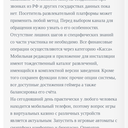
звонках из РФ и других государствах данных пока
нет. Посетитель развлекательной платформы может
применить любой метод. Перед выбором канала для
обращения нужно узнать о его особенностях.
Отсутствие лишних шагов и специфических знаний
со части участника не необходимо. Все финансовые
операции осуществляются через категорию «Касса».
Мобильная редакция и приложение для инсталляции
имеют тождественный каталог развлечений,
имеющийся в комплектной версии заведения. Кроме
того сохранен функции плюс прочие опции системы,
все доступные достижения геймера а также
балансировка его счёта.
На сегодняшний день практически у любого человека
находится мобильный телефон, поэтому вопрос игры
в виртуальных казино с различных устройств
является актуальным. Запустить в игровые автоматы с
смартфона комфортно и безопасно. Оператор