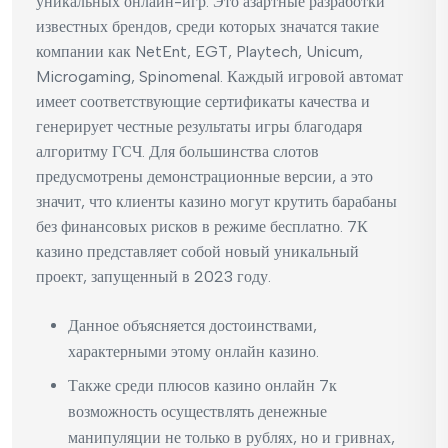
уникальных онлайн-игр. Это азартные разработки
известных брендов, среди которых значатся такие
компании как NetEnt, EGT, Playtech, Unicum,
Microgaming, Spinomenal. Каждый игровой автомат
имеет соответствующие сертификаты качества и
генерирует честные результаты игры благодаря
алгоритму ГСЧ. Для большинства слотов
предусмотрены демонстрационные версии, а это
значит, что клиенты казино могут крутить барабаны
без финансовых рисков в режиме бесплатно. 7К
казино представляет собой новый уникальный
проект, запущенный в 2023 году.
Данное объясняется достоинствами,
характерными этому онлайн казино.
Также среди плюсов казино онлайн 7к
возможность осуществлять денежные
манипуляции не только в рублях, но и гривнах,