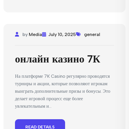
by
Media
July 10, 2025
general
онлайн казино 7К
На платформе 7K Casino регулярно проводятся
турниры и акции, которые позволяют игрокам
выиграть дополнительные призы и бонусы. Это
делает игровой процесс еще более
увлекательным и...
READ DETAILS