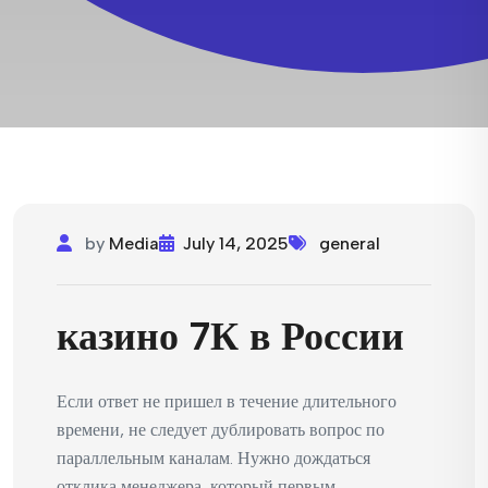
by
Media
July 14, 2025
general
казино 7К в России
Если ответ не пришел в течение длительного
времени, не следует дублировать вопрос по
параллельным каналам. Нужно дождаться
отклика менеджера, который первым