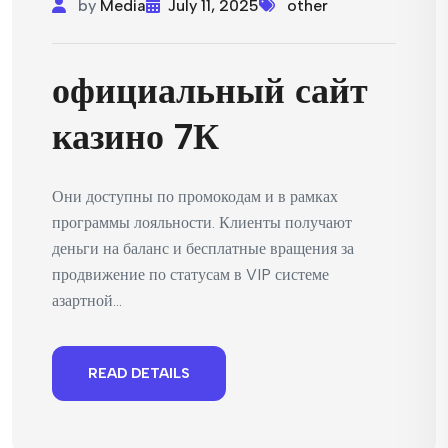
by
Media
July 11, 2025
other
официальный сайт
казино 7К
Они доступны по промокодам и в рамках
программы лояльности. Клиенты получают
деньги на баланс и бесплатные вращения за
продвижение по статусам в VIP системе
азартной...
READ DETAILS